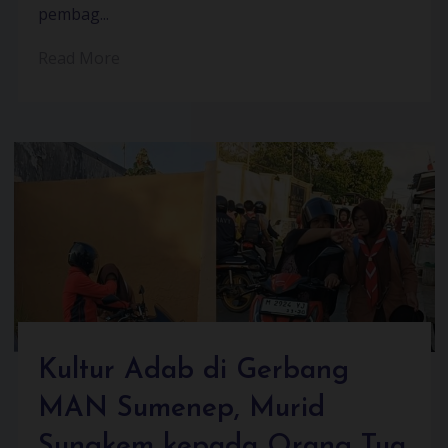
pembag...
Read More
Kultur Adab di Gerbang
MAN Sumenep, Murid
Sungkem kepada Orang Tua