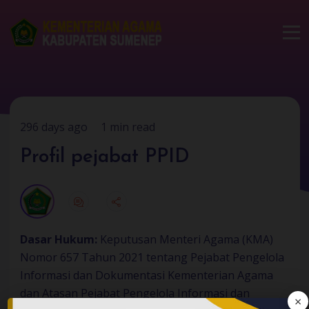
296 days ago
1 min read
Profil pejabat PPID
Dasar Hukum:
Keputusan Menteri Agama (KMA)
Nomor 657 Tahun 2021 tentang Pejabat Pengelola
Informasi dan Dokumentasi Kementerian Agama
dan Atasan Pejabat Pengelola Informasi dan
×